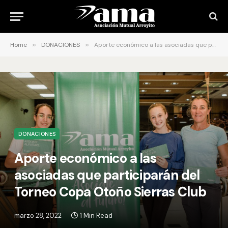
Home
»
DONACIONES
»
Aporte económico a las asociadas que participarán del Torneo Copa Otoño Sierras Club
DONACIONES
Aporte económico a las
asociadas que participarán del
Torneo Copa Otoño Sierras Club
marzo 28, 2022
1 Min Read