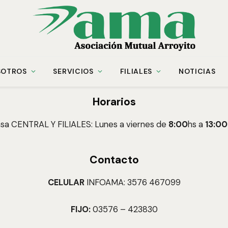
SOTROS
SERVICIOS
FILIALES
NOTICIAS
Horarios
sa CENTRAL Y FILIALES: Lunes a viernes de
8:00
hs a
13:00
Contacto
CELULAR
INFOAMA: 3576 467099
FIJO:
03576 – 423830