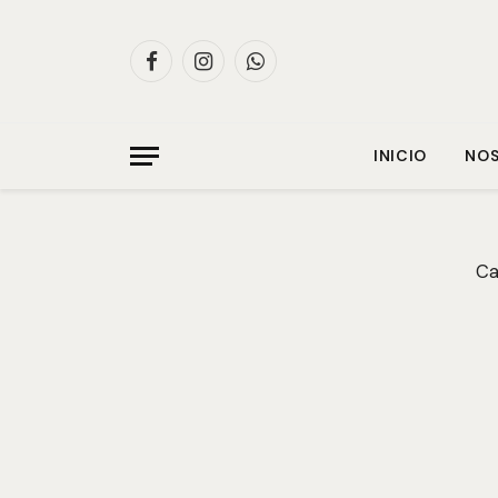
Facebook
Instagram
WhatsApp
INICIO
NO
Ca