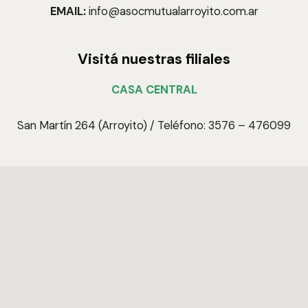
EMAIL:
info@asocmutualarroyito.com.ar
Visitá nuestras filiales
CASA CENTRAL
San Martín 264 (Arroyito) / Teléfono: 3576 – 476099