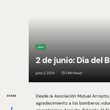
AMA
2 de junio: Día del
junio 2, 2024
1 Min Read
Desde la Asociación Mutual Arroyito
SHARE
agradecimiento a los bomberos vol