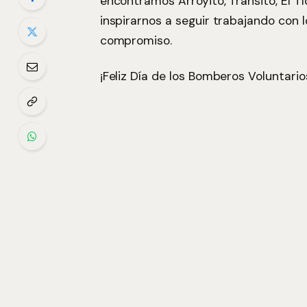
encontramos Arroyito, Tránsito, El Tí
inspirarnos a seguir trabajando con 
compromiso.
¡Feliz Día de los Bomberos Voluntario