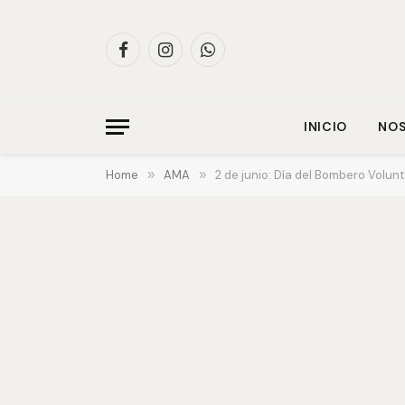
Facebook
Instagram
WhatsApp
INICIO
NO
Home
»
AMA
»
2 de junio: Día del Bombero Volunt