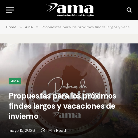
Home
»
AMA
»
Propuestas para los próximos findes largos y vacaciones de invierno
AMA
Propuestas para los próximos
findes largos y vacaciones de
invierno
mayo 15, 2026
1 Min Read