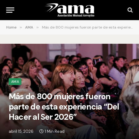
Home
»
AMA
»
Más de 800 mujeres fueron parte de esta experiencia “Del Hacer al Ser 2026”
AMA
Más de 800 mujeres fueron
parte de esta experiencia “Del
Hacer al Ser 2026”
abril 15, 2026
1 Min Read