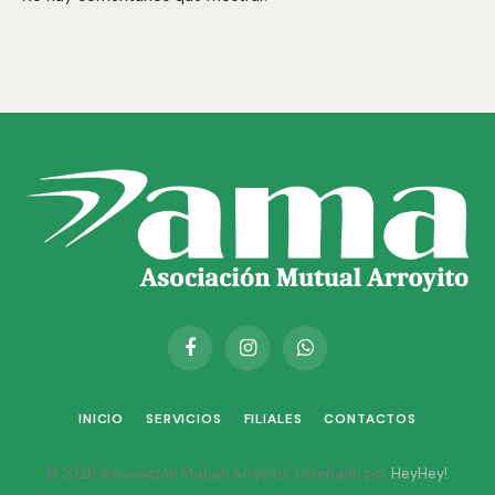
Facebook
Instagram
WhatsApp
INICIO
SERVICIOS
FILIALES
CONTACTOS
© 2026 Asociación Mutual Arroyito!. Diseñado por
HeyHey!
.