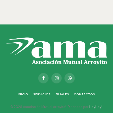
Facebook
Instagram
WhatsApp
INICIO
SERVICIOS
FILIALES
CONTACTOS
© 2026 Asociación Mutual Arroyito!. Diseñado por
HeyHey!
.