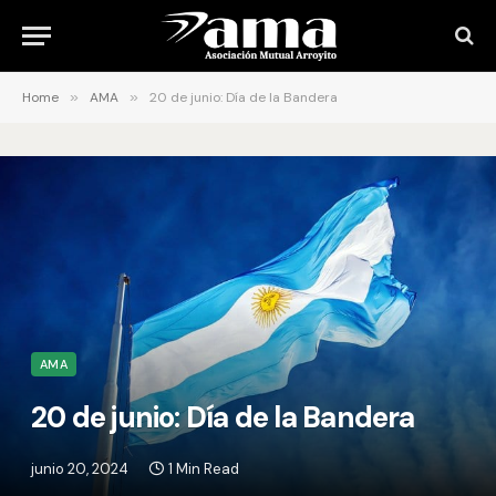
Home
»
AMA
»
20 de junio: Día de la Bandera
AMA
20 de junio: Día de la Bandera
junio 20, 2024
1 Min Read