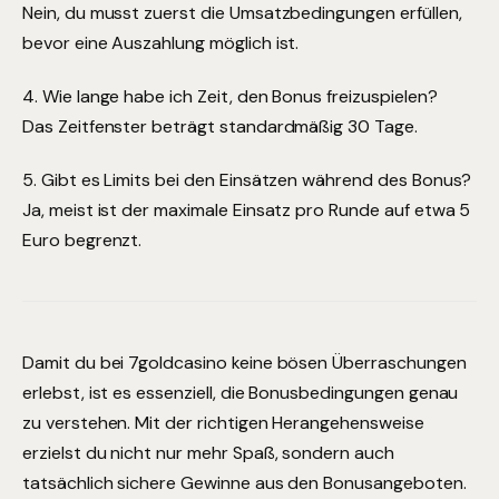
Nein, du musst zuerst die Umsatzbedingungen erfüllen,
bevor eine Auszahlung möglich ist.
4. Wie lange habe ich Zeit, den Bonus freizuspielen?
Das Zeitfenster beträgt standardmäßig 30 Tage.
5. Gibt es Limits bei den Einsätzen während des Bonus?
Ja, meist ist der maximale Einsatz pro Runde auf etwa 5
Euro begrenzt.
Damit du bei 7goldcasino keine bösen Überraschungen
erlebst, ist es essenziell, die Bonusbedingungen genau
zu verstehen. Mit der richtigen Herangehensweise
erzielst du nicht nur mehr Spaß, sondern auch
tatsächlich sichere Gewinne aus den Bonusangeboten.