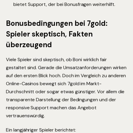
bietet Support, der bei Bonusfragen weiterhilft.
Bonusbedingungen bei 7gold:
Spieler skeptisch, Fakten
überzeugend
Viele Spieler sind skeptisch, ob Boni wirklich fair
gestaltet sind. Gerade die Umsatzanforderungen wirken
auf den ersten Blick hoch. Doch im Vergleich zu anderen
Online-Casinos bewegt sich 7gold im Markt-
Durchschnitt oder sogar etwas günstiger. Vor allem die
transparente Darstellung der Bedingungen und der
responsive Support machen das Angebot
vertrauenswürdig.
Ein langjähriger Spieler berichtet: