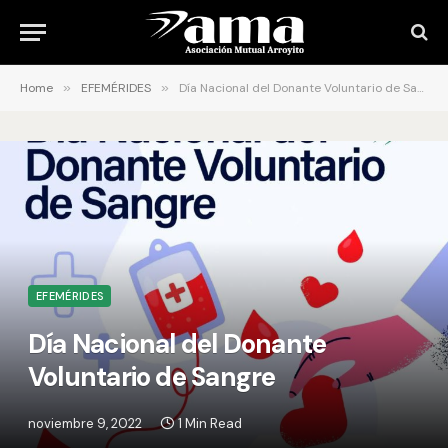
Home
»
EFEMÉRIDES
»
Día Nacional del Donante Voluntario de Sangre
EFEMÉRIDES
Día Nacional del Donante
Voluntario de Sangre
noviembre 9, 2022
1 Min Read