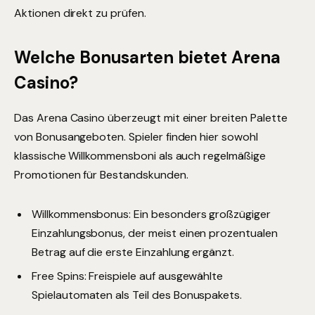
Aktionen direkt zu prüfen.
Welche Bonusarten bietet Arena
Casino?
Das Arena Casino überzeugt mit einer breiten Palette
von Bonusangeboten. Spieler finden hier sowohl
klassische Willkommensboni als auch regelmäßige
Promotionen für Bestandskunden.
Willkommensbonus: Ein besonders großzügiger
Einzahlungsbonus, der meist einen prozentualen
Betrag auf die erste Einzahlung ergänzt.
Free Spins: Freispiele auf ausgewählte
Spielautomaten als Teil des Bonuspakets.