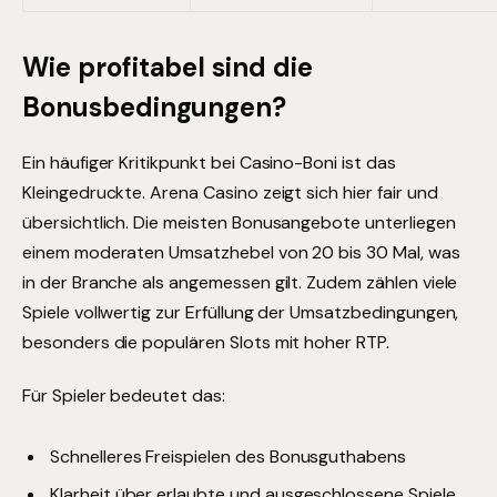
Wie profitabel sind die
Bonusbedingungen?
Ein häufiger Kritikpunkt bei Casino-Boni ist das
Kleingedruckte. Arena Casino zeigt sich hier fair und
übersichtlich. Die meisten Bonusangebote unterliegen
einem moderaten Umsatzhebel von 20 bis 30 Mal, was
in der Branche als angemessen gilt. Zudem zählen viele
Spiele vollwertig zur Erfüllung der Umsatzbedingungen,
besonders die populären Slots mit hoher RTP.
Für Spieler bedeutet das:
Schnelleres Freispielen des Bonusguthabens
Klarheit über erlaubte und ausgeschlossene Spiele