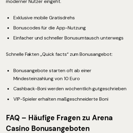
moderner Nutzer eingeht.
Exklusive mobile Gratisdrehs
Bonuscodes für die App-Nutzung
Einfacher und schneller Bonusumtausch unterwegs
Schnelle Fakten „Quick facts“ zum Bonusangebot:
Bonusangebote starten oft ab einer
Mindesteinzahlung von 10 Euro
Cashback-Boni werden wöchentlich gutgeschrieben
VIP-Spieler erhalten maßgeschneiderte Boni
FAQ – Häufige Fragen zu Arena
Casino Bonusangeboten