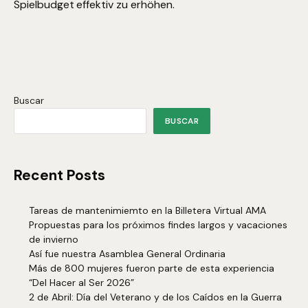
Spielbudget effektiv zu erhöhen.
Buscar
BUSCAR
Recent Posts
Tareas de mantenimiemto en la Billetera Virtual AMA
Propuestas para los próximos findes largos y vacaciones
de invierno
Así fue nuestra Asamblea General Ordinaria
Más de 800 mujeres fueron parte de esta experiencia
“Del Hacer al Ser 2026”
2 de Abril: Día del Veterano y de los Caídos en la Guerra