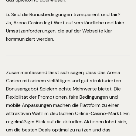
5. Sind die Bonusbedingungen transparent und fair?
Ja, Arena Casino legt Wert auf verständliche und faire
Umsatzanforderungen, die auf der Webseite klar
kommuniziert werden.
Zusammenfassend lässt sich sagen, dass das Arena
Casino mit seinem vielfältigen und gut strukturierten
Bonusangebot Spielern echte Mehrwerte bietet. Die
Flexibilität der Promotionen, faire Bedingungen und
mobile Anpassungen machen die Plattform zu einer
attraktiven Wahl im deutschen Online-Casino-Markt. Ein
regelmäßiger Blick auf die aktuellen Aktionen lohnt sich,
um die besten Deals optimal zu nutzen und das