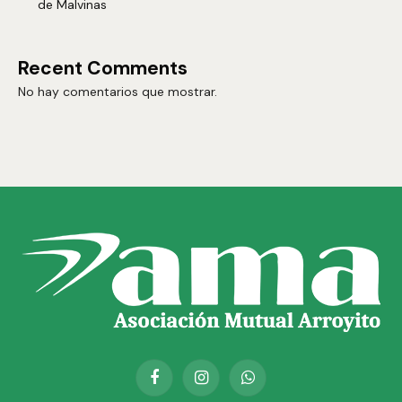
de Malvinas
Recent Comments
No hay comentarios que mostrar.
Facebook
Instagram
WhatsApp