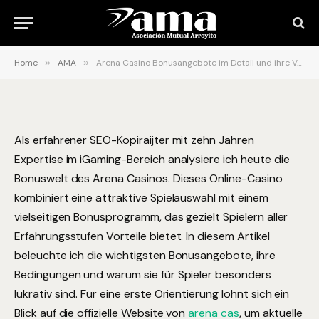
Arena Casino Bonusangebote im
Detail und ihre Vorteile
Home
»
AMA
»
Arena Casino Bonusangebote im Detail und ihre Vorteile
febrero 2, 2026
3 Mins Read
Als erfahrener SEO-Kopiraijter mit zehn Jahren
Expertise im iGaming-Bereich analysiere ich heute die
Bonuswelt des Arena Casinos. Dieses Online-Casino
kombiniert eine attraktive Spielauswahl mit einem
vielseitigen Bonusprogramm, das gezielt Spielern aller
Erfahrungsstufen Vorteile bietet. In diesem Artikel
beleuchte ich die wichtigsten Bonusangebote, ihre
Bedingungen und warum sie für Spieler besonders
lukrativ sind. Für eine erste Orientierung lohnt sich ein
Blick auf die offizielle Website von
arena cas
, um aktuelle