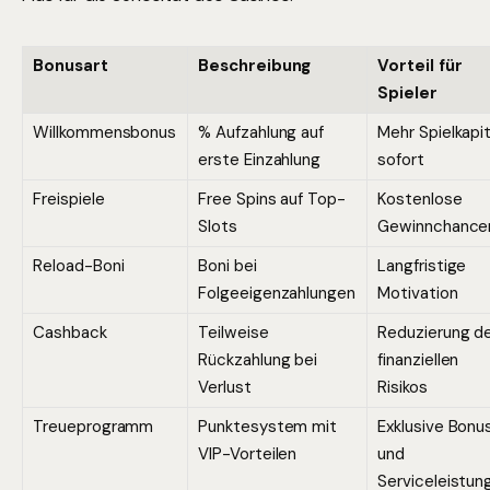
Bonusart
Beschreibung
Vorteil für
Spieler
Willkommensbonus
% Aufzahlung auf
Mehr Spielkapit
erste Einzahlung
sofort
Freispiele
Free Spins auf Top-
Kostenlose
Slots
Gewinnchance
Reload-Boni
Boni bei
Langfristige
Folgeeigenzahlungen
Motivation
Cashback
Teilweise
Reduzierung d
Rückzahlung bei
finanziellen
Verlust
Risikos
Treueprogramm
Punktesystem mit
Exklusive Bonu
VIP-Vorteilen
und
Serviceleistun