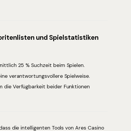
itenlisten und Spielstatistiken
ittlich 25 % Suchzeit beim Spielen.
eine verantwortungsvollere Spielweise.
m die Verfügbarkeit beider Funktionen
ass die intelligenten Tools von Ares Casino