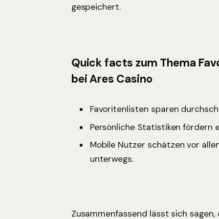
gespeichert.
Quick facts zum Thema Favor
bei Ares Casino
Favoritenlisten sparen durchschn
Persönliche Statistiken fördern 
Mobile Nutzer schätzen vor alle
unterwegs.
Zusammenfassend lässt sich sagen, d