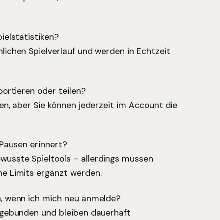
ielstatistiken?
lichen Spielverlauf und werden in Echtzeit
portieren oder teilen?
hen, aber Sie können jederzeit im Account die
 Pausen erinnert?
wusste Spieltools – allerdings müssen
he Limits ergänzt werden.
n, wenn ich mich neu anmelde?
t gebunden und bleiben dauerhaft