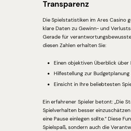
Transparenz
Die Spielstatistiken im Ares Casino g
klare Daten zu Gewinn- und Verlusts
Gerade für verantwortungsbewusstes S
diesen Zahlen erhalten Sie:
Einen objektiven Überblick über 
Hilfestellung zur Budgetplanung
Einsicht in Ihre beliebtesten Sp
Ein erfahrener Spieler betont: „Die S
Spielverhalten besser einzuschätzen
eine Pause einlegen sollte.“ Diese F
Spielspaß, sondern auch die Verantwo