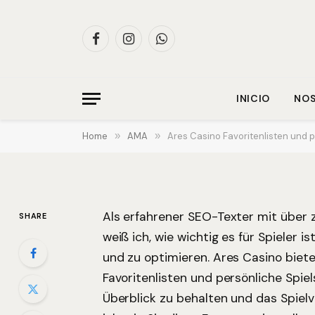
Facebook
Instagram
WhatsApp
AMA
Ares Casino Favori
INICIO
NO
Spielstatistiken op
Home
»
AMA
»
Ares Casino Favoritenlisten und p
noviembre 27, 2025
4 Mins Read
Als erfahrener SEO-Texter mit über 
SHARE
weiß ich, wie wichtig es für Spieler is
und zu optimieren. Ares Casino biete
Favoritenlisten und persönliche Spiel
Überblick zu behalten und das Spielv