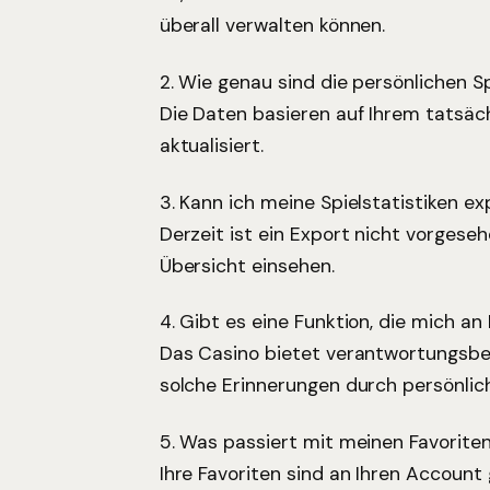
überall verwalten können.
2. Wie genau sind die persönlichen Sp
Die Daten basieren auf Ihrem tatsäch
aktualisiert.
3. Kann ich meine Spielstatistiken ex
Derzeit ist ein Export nicht vorgese
Übersicht einsehen.
4. Gibt es eine Funktion, die mich an
Das Casino bietet verantwortungsbe
solche Erinnerungen durch persönlic
5. Was passiert mit meinen Favorite
Ihre Favoriten sind an Ihren Accoun