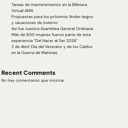
Tareas de mantenimiemto en la Billetera
Virtual AMA
Propuestas para los próximos findes largos
y vacaciones de invierno
Así fue nuestra Asamblea General Ordinaria
Más de 800 mujeres fueron parte de esta
experiencia “Del Hacer al Ser 2026”
2 de Abril: Día del Veterano y de los Caídos
en la Guerra de Malvinas
Recent Comments
No hay comentarios que mostrar.