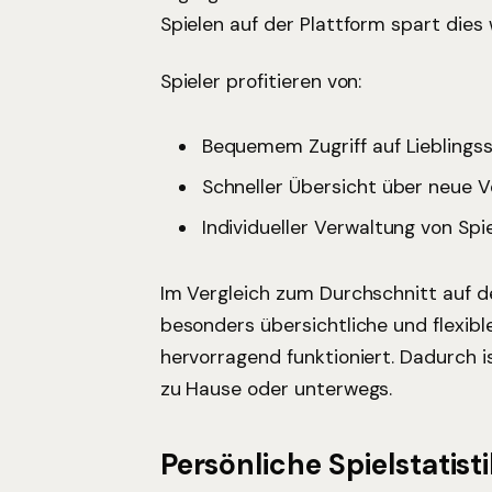
Spielen auf der Plattform spart dies w
Spieler profitieren von:
Bequemem Zugriff auf Lieblings
Schneller Übersicht über neue V
Individueller Verwaltung von S
Im Vergleich zum Durchschnitt auf d
besonders übersichtliche und flexibl
hervorragend funktioniert. Dadurch is
zu Hause oder unterwegs.
Persönliche Spielstatist