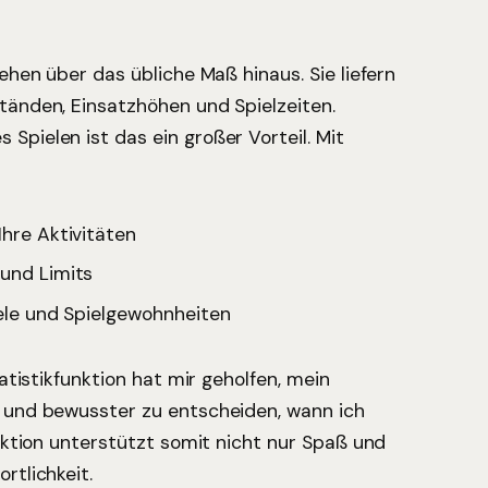
ehen über das übliche Maß hinaus. Sie liefern
tänden, Einsatzhöhen und Spielzeiten.
pielen ist das ein großer Vorteil. Mit
Ihre Aktivitäten
 und Limits
iele und Spielgewohnheiten
tatistikfunktion hat mir geholfen, mein
 und bewusster zu entscheiden, wann ich
unktion unterstützt somit nicht nur Spaß und
rtlichkeit.