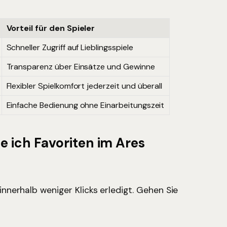
Vorteil für den Spieler
Schneller Zugriff auf Lieblingsspiele
Transparenz über Einsätze und Gewinne
Flexibler Spielkomfort jederzeit und überall
Einfache Bedienung ohne Einarbeitungszeit
e ich Favoriten im Ares
innerhalb weniger Klicks erledigt. Gehen Sie