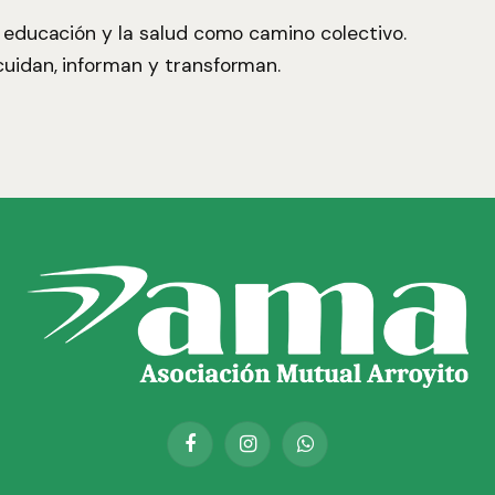
 educación y la salud como camino colectivo.
uidan, informan y transforman.
Facebook
Instagram
WhatsApp