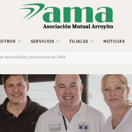
SOTROS
SERVICIOS
FILIALES
NOTICIAS
de aprendizaje y prevención en AMA