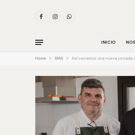
Facebook
Instagram
WhatsApp
INICIO
NO
Home
»
AMA
»
Así cerramos una nueva jornada 