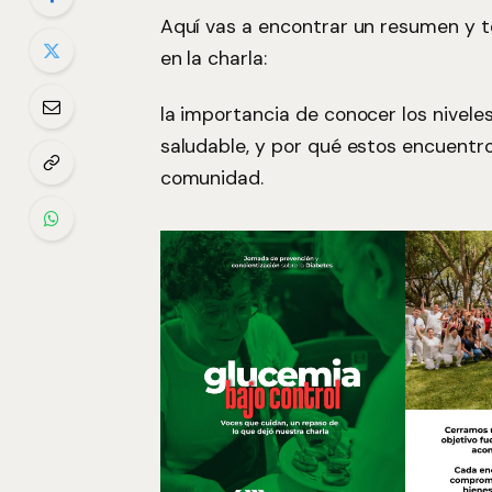
Aquí vas a encontrar un resumen y 
en la charla:
la importancia de conocer los nivele
saludable, y por qué estos encuentr
comunidad.