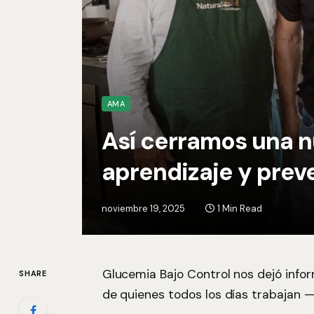
AMA
Así cerramos una n
aprendizaje y pre
noviembre 19, 2025
1 Min Read
Glucemia Bajo Control nos dejó inform
SHARE
de quienes todos
los días trabajan —