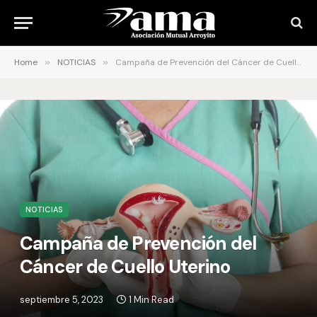
Home
»
NOTICIAS
»
Campaña de Prevención del Cáncer de Cuello Uterino
NOTICIAS
Campaña de Prevención del
Cáncer de Cuello Uterino
septiembre 5, 2023
1 Min Read