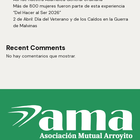
Más de 800 mujeres fueron parte de esta experiencia
“Del Hacer al Ser 2026”
2 de Abril: Día del Veterano y de los Caídos en la Guerra
de Malvinas
Recent Comments
No hay comentarios que mostrar.