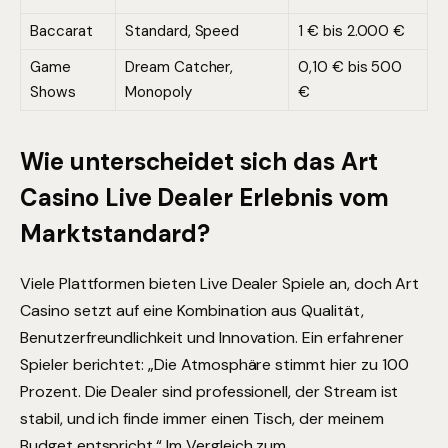
Baccarat
Standard, Speed
1 € bis 2.000 €
Game
Dream Catcher,
0,10 € bis 500
Shows
Monopoly
€
Wie unterscheidet sich das Art
Casino Live Dealer Erlebnis vom
Marktstandard?
Viele Plattformen bieten Live Dealer Spiele an, doch Art
Casino setzt auf eine Kombination aus Qualität,
Benutzerfreundlichkeit und Innovation. Ein erfahrener
Spieler berichtet: „Die Atmosphäre stimmt hier zu 100
Prozent. Die Dealer sind professionell, der Stream ist
stabil, und ich finde immer einen Tisch, der meinem
Budget entspricht.“ Im Vergleich zum