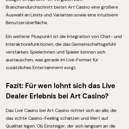
Branchendurchschnitt bietet Art Casino eine größere
Auswahl an Limits und Varianten sowie eine intuitivere
Benutzeroberfläche.
Ein weiterer Pluspunkt ist die Integration von Chat- und
Interaktionsfunktionen, die das Gemeinschaftsgefühl
verstärken. Spielerinnen und Spieler können sich
austauschen, was gerade im Live-Format für
zusätzliches Entertainment sorgt.
Fazit: Für wen lohnt sich das Live
Dealer Erlebnis bei Art Casino?
Das Live Casino bei Art Casino richtet sich an alle, die
das echte Casino-Feeling schätzen und Wert auf
Qualität legen. Ob Einsteiger, der sich langsam an die