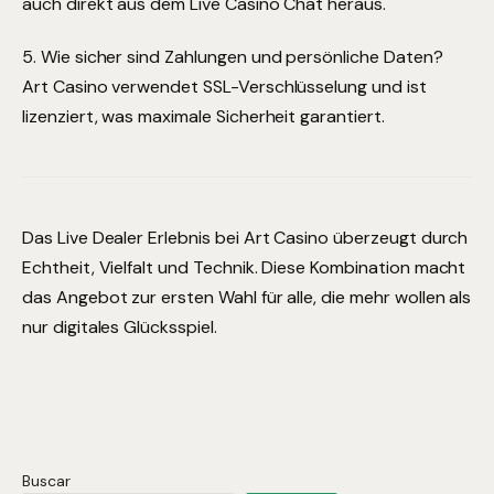
auch direkt aus dem Live Casino Chat heraus.
5. Wie sicher sind Zahlungen und persönliche Daten?
Art Casino verwendet SSL-Verschlüsselung und ist
lizenziert, was maximale Sicherheit garantiert.
Das Live Dealer Erlebnis bei Art Casino überzeugt durch
Echtheit, Vielfalt und Technik. Diese Kombination macht
das Angebot zur ersten Wahl für alle, die mehr wollen als
nur digitales Glücksspiel.
Buscar