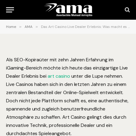
Erlebnis: Was macht es so
besonders?
Home
»
AMA
»
Das Art Casino Live Dealer Erlebnis: Was macht es so besonders?
diciembre 10, 2025
4 Mins Read
Als SEO-Kopiraüter mit zehn Jahren Erfahrung im
iGaming-Bereich möchte ich heute das einzigartige Live
Dealer Erlebnis bei
art casino
unter die Lupe nehmen.
Live Casinos haben sich in den letzten Jahren zu einem
zentralen Bestandteil der Online-Spielwelt entwickelt.
Doch nicht jede Plattform schafft es, eine authentische,
spannende und zugleich benutzerfreundliche
Atmosphäre zu schaffen. Art Casino gelingt dies durch
innovative Technik, professionelle Dealer und ein
durchdachtes Spieleangebot.