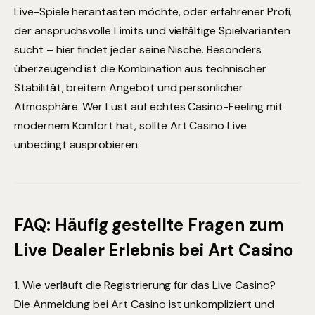
Live-Spiele herantasten möchte, oder erfahrener Profi,
der anspruchsvolle Limits und vielfältige Spielvarianten
sucht – hier findet jeder seine Nische. Besonders
überzeugend ist die Kombination aus technischer
Stabilität, breitem Angebot und persönlicher
Atmosphäre. Wer Lust auf echtes Casino-Feeling mit
modernem Komfort hat, sollte Art Casino Live
unbedingt ausprobieren.
FAQ: Häufig gestellte Fragen zum
Live Dealer Erlebnis bei Art Casino
1. Wie verläuft die Registrierung für das Live Casino?
Die Anmeldung bei Art Casino ist unkompliziert und