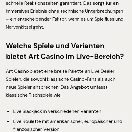
schnelle Reaktionszeiten garantiert. Das sorgt für ein
immersives Erlebnis ohne technische Unterbrechungen
– ein entscheidender Faktor, wenn es um Spielfluss und
Nervenkitzel geht.
Welche Spiele und Varianten
bietet Art Casino im Live-Bereich?
Art Casino bietet eine breite Palette an Live Dealer
Spielen, die sowohl klassische Casino-Fans als auch
neue Spieler ansprechen. Das Angebot umfasst
klassische Tischspiele wie:
Live Blackjack in verschiedenen Varianten
Live Roulette mit amerikanischer, europäischer und
französischer Version