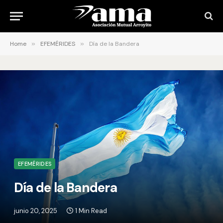
Home
»
EFEMÉRIDES
»
Día de la Bandera
EFEMÉRIDES
Día de la Bandera
junio 20, 2025
1 Min Read