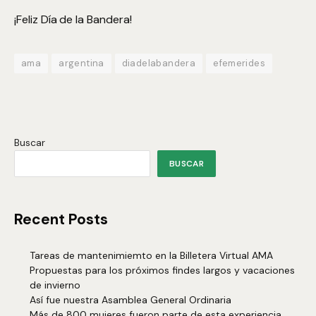
¡Feliz Día de la Bandera!
ama
argentina
diadelabandera
efemerides
Buscar
BUSCAR
Recent Posts
Tareas de mantenimiemto en la Billetera Virtual AMA
Propuestas para los próximos findes largos y vacaciones
de invierno
Así fue nuestra Asamblea General Ordinaria
Más de 800 mujeres fueron parte de esta experiencia