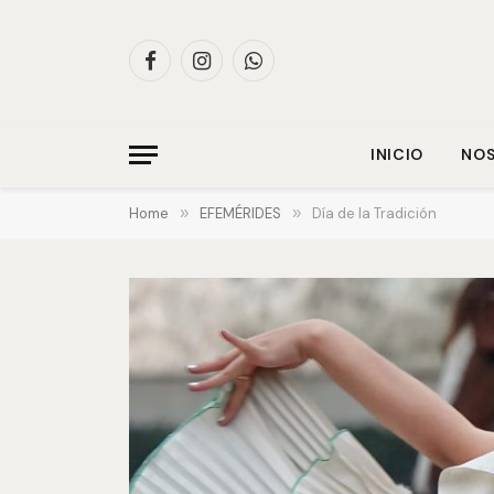
Facebook
Instagram
WhatsApp
INICIO
NO
Home
»
EFEMÉRIDES
»
Día de la Tradición