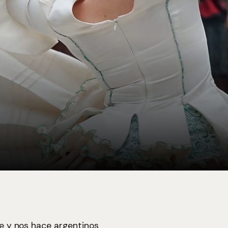
ne y nos hace argentinos