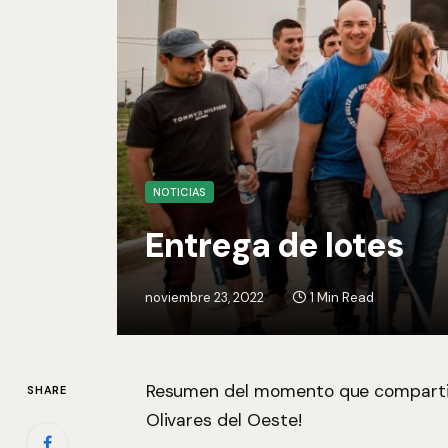
NOTICIAS
Entrega de lotes
noviembre 23, 2022
1 Min Read
Resumen del momento que compartim
SHARE
Olivares del Oeste!