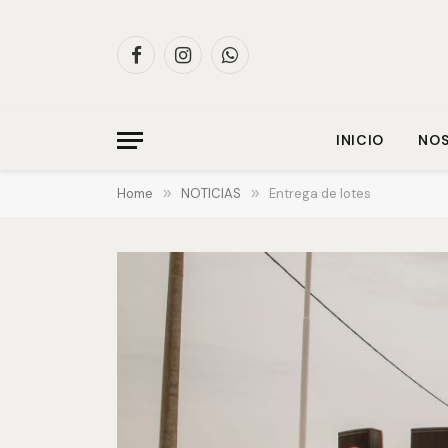
Facebook
Instagram
WhatsApp
INICIO
NO
Home
»
NOTICIAS
»
Entrega de lotes