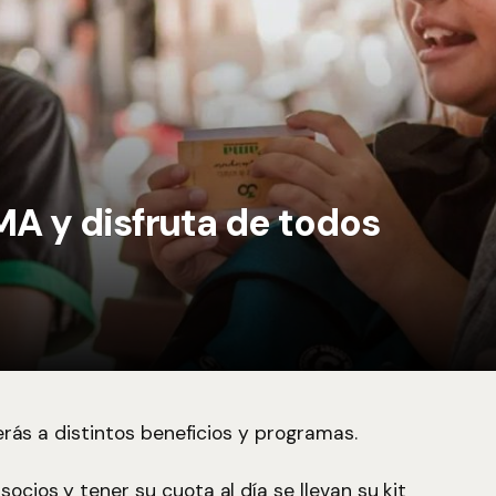
A y disfruta de todos
derás a distintos beneficios y programas.
cios y tener su cuota al día se llevan su kit