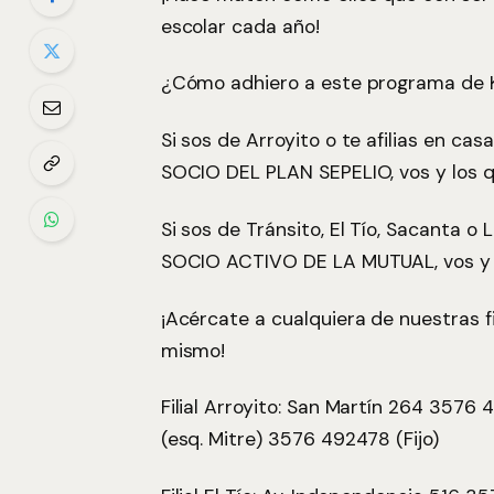
escolar cada año!
¿Cómo adhiero a este programa de K
Si sos de Arroyito o te afilias en ca
SOCIO DEL PLAN SEPELIO, vos y los qu
Si sos de Tránsito, El Tío, Sacanta o
SOCIO ACTIVO DE LA MUTUAL, vos y lo
¡Acércate a cualquiera de nuestras f
mismo!
Filial Arroyito: San Martín 264 3576 4
(esq. Mitre) 3576 492478 (Fijo)