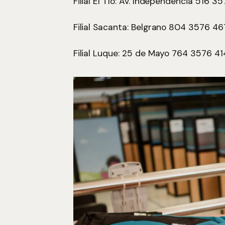
Filial El Tío: Av. Independencia 516 35
Filial Sacanta: Belgrano 804 3576 4
Filial Luque: 25 de Mayo 764 3576 4