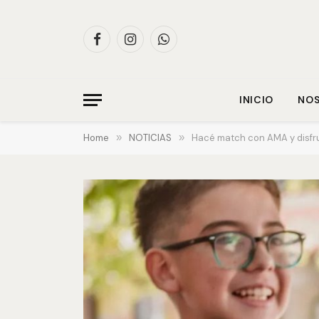
Facebook
Instagram
WhatsApp
INICIO
NO
Home
»
NOTICIAS
»
Hacé match con AMA y disfru