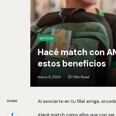
NOTICIAS
Hacé match con AM
estos beneficios
marzo 6, 2024
1 Min Read
Al asociarte en tu filial amiga, acce
SHARE
¡Hacé match como ellos que con ser so