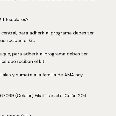
it Escolares?
sa central, para adherir al programa debes ser
e reciban el kit.
 Luque, para adherir al programa debes ser
s que reciban el kit.
iliales y sumate a la familia de AMA hoy
67099 (Celular) Filial Tránsito: Colón 204