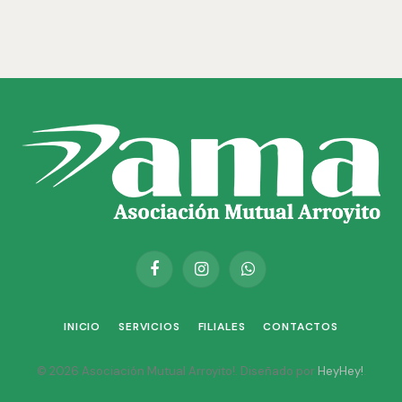
Facebook
Instagram
WhatsApp
INICIO
SERVICIOS
FILIALES
CONTACTOS
© 2026 Asociación Mutual Arroyito!. Diseñado por
HeyHey!
.