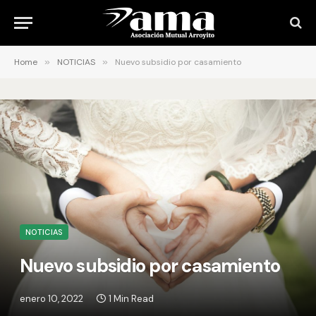
Home
»
NOTICIAS
»
Nuevo subsidio por casamiento
NOTICIAS
Nuevo subsidio por casamiento
enero 10, 2022
1 Min Read