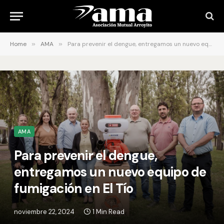
Home
»
AMA
»
Para prevenir el dengue, entregamos un nuevo equipo de fumigación en El Tío
AMA
Para prevenir el dengue,
entregamos un nuevo equipo de
fumigación en El Tío
noviembre 22, 2024
1 Min Read