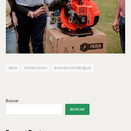
ama
donaciones
prevenciondengue
Buscar
BUSCAR