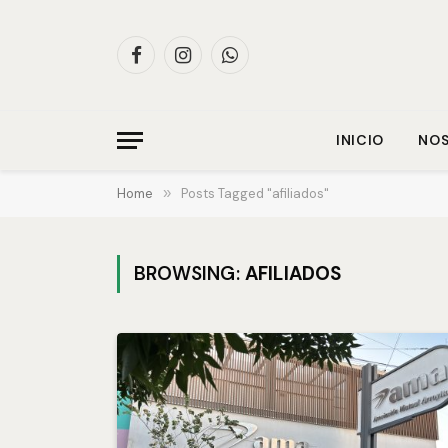
Facebook
Instagram
WhatsApp
INICIO
NO
Home
»
Posts Tagged "afiliados"
BROWSING:
AFILIADOS