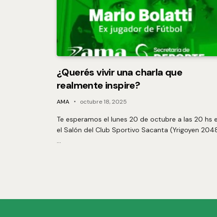
¿Querés vivir una charla que
realmente inspire?
AMA
octubre 18, 2025
Te esperamos el lunes 20 de octubre a las 20 hs 
el Salón del Club Sportivo Sacanta (Yrigoyen 204
…