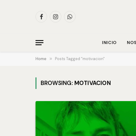
Facebook
Instagram
WhatsApp
INICIO
NO
Home
»
Posts Tagged "motivacion"
BROWSING:
MOTIVACION