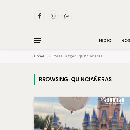
Facebook
Instagram
WhatsApp
INICIO
NO
Home
»
Posts Tagged "quinciañeras"
BROWSING:
QUINCIAÑERAS