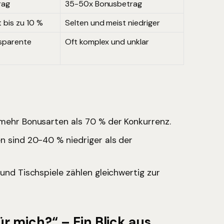
rag
35-50x Bonusbetrag
 bis zu 10 %
Selten und meist niedriger
nsparente
Oft komplex und unklar
 mehr Bonusarten als 70 % der Konkurrenz.
en sind 20-40 % niedriger als der
 und Tischspiele zählen gleichwertig zur
r mich?“ – Ein Blick aus