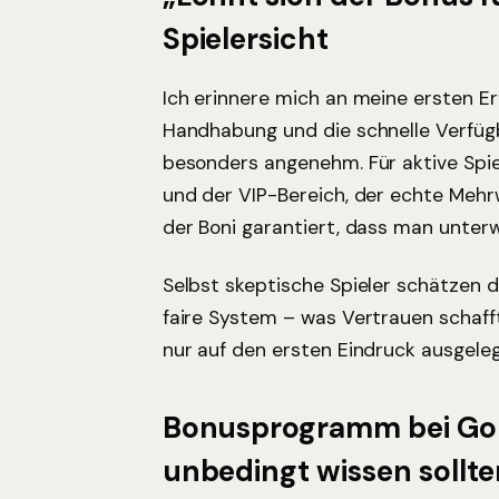
Spielersicht
Ich erinnere mich an meine ersten E
Handhabung und die schnelle Verfügb
besonders angenehm. Für aktive Spi
und der VIP-Bereich, der echte Mehrw
der Boni garantiert, dass man unterw
Selbst skeptische Spieler schätzen
faire System – was Vertrauen schaf
nur auf den ersten Eindruck ausgeleg
Bonusprogramm bei Gom
unbedingt wissen sollt