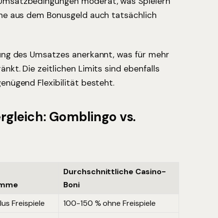
 Umsatzbedingungen moderat, was Spielern
nne aus dem Bonusgeld auch tatsächlich
lung des Umsatzes anerkannt, was für mehr
nkt. Die zeitlichen Limits sind ebenfalls
enügend Flexibilität besteht.
gleich: Gomblingo vs.
Durchschnittliche Casino-
amme
Boni
us Freispiele
100-150 % ohne Freispiele