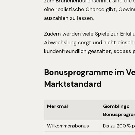
zum Branchendurchschnitt sind die
eine realistische Chance gibt, Gewi
auszahlen zu lassen.
Zudem werden viele Spiele zur Erfül
Abwechslung sorgt und nicht einschrä
kundenfreundlich gestaltet, sodass g
Bonusprogramme im Ver
Marktstandard
Merkmal
Gomblingo
Bonusprogr
Willkommensbonus
Bis zu 200 % pl