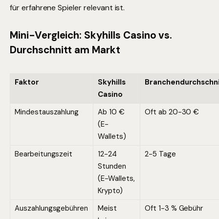
für erfahrene Spieler relevant ist.
Mini-Vergleich: Skyhills Casino vs.
Durchschnitt am Markt
Faktor
Skyhills
Branchendurchschni
Casino
Mindestauszahlung
Ab 10 €
Oft ab 20-30 €
(E-
Wallets)
Bearbeitungszeit
12-24
2-5 Tage
Stunden
(E-Wallets,
Krypto)
Auszahlungsgebühren
Meist
Oft 1-3 % Gebühr