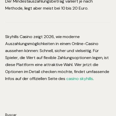
Der Mindestauszahlungsbetrag variiert je nach
Methode, liegt aber meist bei 10 bis 20 Euro.
Skyhills Casino zeigt 2026, wie moderne
Auszahlungsmöglichkeiten in einem Online-Casino
aussehen können: Schnell, sicher und vielseitig. Für
Spieler, die Wert auf flexible Zahlungsoptionen legen, ist
diese Plattform eine attraktive Wahl. Wer jetzt die
Optionen im Detail checken möchte, findet umfassende
Infos auf der offiziellen Seite des
casino skyhills
.
Buscar