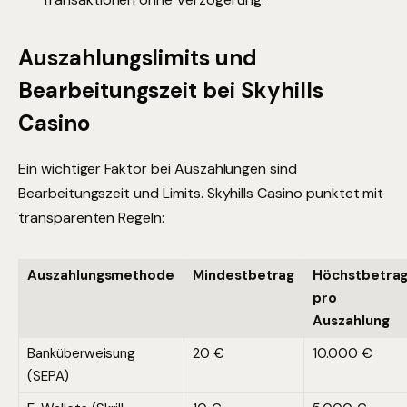
Auszahlungslimits und
Bearbeitungszeit bei Skyhills
Casino
Ein wichtiger Faktor bei Auszahlungen sind
Bearbeitungszeit und Limits. Skyhills Casino punktet mit
transparenten Regeln:
Auszahlungsmethode
Mindestbetrag
Höchstbetra
pro
Auszahlung
Banküberweisung
20 €
10.000 €
(SEPA)