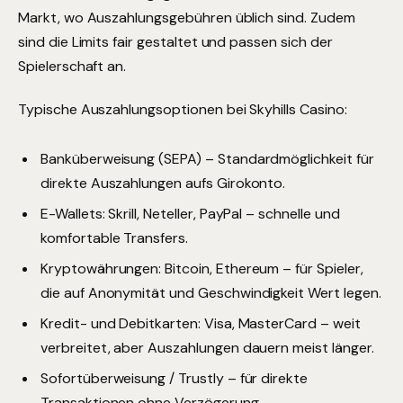
Markt, wo Auszahlungsgebühren üblich sind. Zudem
sind die Limits fair gestaltet und passen sich der
Spielerschaft an.
Typische Auszahlungsoptionen bei Skyhills Casino:
Banküberweisung (SEPA) – Standardmöglichkeit für
direkte Auszahlungen aufs Girokonto.
E-Wallets: Skrill, Neteller, PayPal – schnelle und
komfortable Transfers.
Kryptowährungen: Bitcoin, Ethereum – für Spieler,
die auf Anonymität und Geschwindigkeit Wert legen.
Kredit- und Debitkarten: Visa, MasterCard – weit
verbreitet, aber Auszahlungen dauern meist länger.
Sofortüberweisung / Trustly – für direkte
Transaktionen ohne Verzögerung.