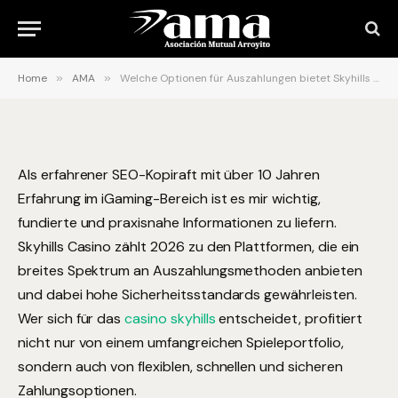
Auszahlungen bietet Skyhills
Casino 2026?
Home
»
AMA
»
Welche Optionen für Auszahlungen bietet Skyhills Casino 2026?
febrero 19, 2026
4 Mins Read
Als erfahrener SEO-Kopiraft mit über 10 Jahren
Erfahrung im iGaming-Bereich ist es mir wichtig,
fundierte und praxisnahe Informationen zu liefern.
Skyhills Casino zählt 2026 zu den Plattformen, die ein
breites Spektrum an Auszahlungsmethoden anbieten
und dabei hohe Sicherheitsstandards gewährleisten.
Wer sich für das
casino skyhills
entscheidet, profitiert
nicht nur von einem umfangreichen Spieleportfolio,
sondern auch von flexiblen, schnellen und sicheren
Zahlungsoptionen.