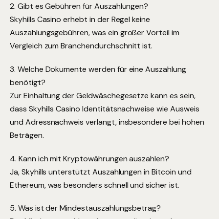
2. Gibt es Gebühren für Auszahlungen?
Skyhills Casino erhebt in der Regel keine
Auszahlungsgebühren, was ein großer Vorteil im
Vergleich zum Branchendurchschnitt ist.
3. Welche Dokumente werden für eine Auszahlung
benötigt?
Zur Einhaltung der Geldwäschegesetze kann es sein,
dass Skyhills Casino Identitätsnachweise wie Ausweis
und Adressnachweis verlangt, insbesondere bei hohen
Beträgen.
4. Kann ich mit Kryptowährungen auszahlen?
Ja, Skyhills unterstützt Auszahlungen in Bitcoin und
Ethereum, was besonders schnell und sicher ist.
5. Was ist der Mindestauszahlungsbetrag?