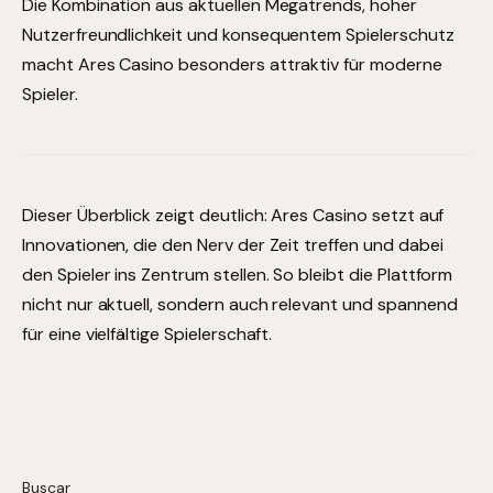
Die Kombination aus aktuellen Megatrends, hoher
Nutzerfreundlichkeit und konsequentem Spielerschutz
macht Ares Casino besonders attraktiv für moderne
Spieler.
Dieser Überblick zeigt deutlich: Ares Casino setzt auf
Innovationen, die den Nerv der Zeit treffen und dabei
den Spieler ins Zentrum stellen. So bleibt die Plattform
nicht nur aktuell, sondern auch relevant und spannend
für eine vielfältige Spielerschaft.
Buscar