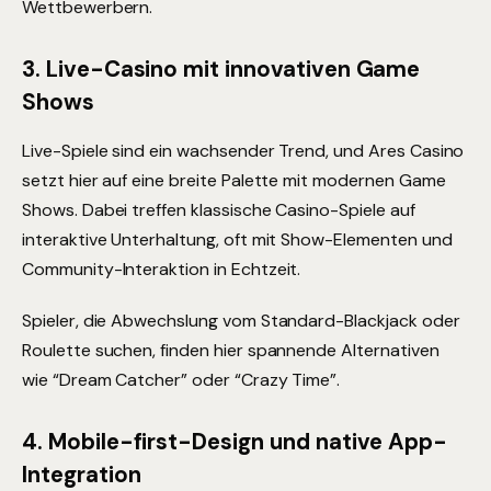
Wettbewerbern.
3. Live-Casino mit innovativen Game
Shows
Live-Spiele sind ein wachsender Trend, und Ares Casino
setzt hier auf eine breite Palette mit modernen Game
Shows. Dabei treffen klassische Casino-Spiele auf
interaktive Unterhaltung, oft mit Show-Elementen und
Community-Interaktion in Echtzeit.
Spieler, die Abwechslung vom Standard-Blackjack oder
Roulette suchen, finden hier spannende Alternativen
wie “Dream Catcher” oder “Crazy Time”.
4. Mobile-first-Design und native App-
Integration