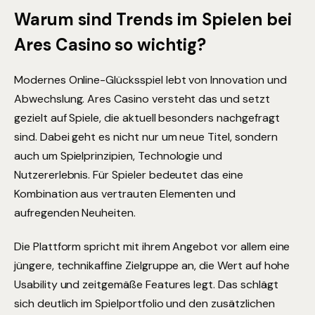
Warum sind Trends im Spielen bei
Ares Casino so wichtig?
Modernes Online-Glücksspiel lebt von Innovation und
Abwechslung. Ares Casino versteht das und setzt
gezielt auf Spiele, die aktuell besonders nachgefragt
sind. Dabei geht es nicht nur um neue Titel, sondern
auch um Spielprinzipien, Technologie und
Nutzererlebnis. Für Spieler bedeutet das eine
Kombination aus vertrauten Elementen und
aufregenden Neuheiten.
Die Plattform spricht mit ihrem Angebot vor allem eine
jüngere, technikaffine Zielgruppe an, die Wert auf hohe
Usability und zeitgemäße Features legt. Das schlägt
sich deutlich im Spielportfolio und den zusätzlichen