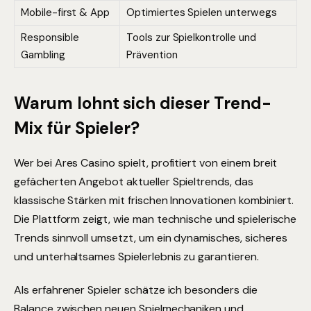
Mobile-first & App
Optimiertes Spielen unterwegs
Responsible
Tools zur Spielkontrolle und
Gambling
Prävention
Warum lohnt sich dieser Trend-
Mix für Spieler?
Wer bei Ares Casino spielt, profitiert von einem breit
gefächerten Angebot aktueller Spieltrends, das
klassische Stärken mit frischen Innovationen kombiniert.
Die Plattform zeigt, wie man technische und spielerische
Trends sinnvoll umsetzt, um ein dynamisches, sicheres
und unterhaltsames Spielerlebnis zu garantieren.
Als erfahrener Spieler schätze ich besonders die
Balance zwischen neuen Spielmechaniken und