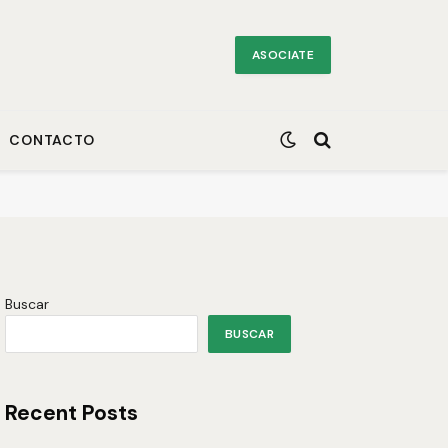
ASOCIATE
CONTACTO
Buscar
BUSCAR
Recent Posts