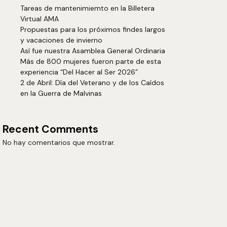
Tareas de mantenimiemto en la Billetera
Virtual AMA
Propuestas para los próximos findes largos
y vacaciones de invierno
Así fue nuestra Asamblea General Ordinaria
Más de 800 mujeres fueron parte de esta
experiencia “Del Hacer al Ser 2026”
2 de Abril: Día del Veterano y de los Caídos
en la Guerra de Malvinas
Recent Comments
No hay comentarios que mostrar.