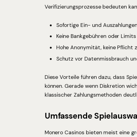
Verifizierungsprozesse bedeuten kan
Sofortige Ein- und Auszahlunge
Keine Bankgebühren oder Limits
Hohe Anonymität, keine Pflicht 
Schutz vor Datenmissbrauch und
Diese Vorteile führen dazu, dass Spi
können. Gerade wenn Diskretion wicht
klassischer Zahlungsmethoden deutli
Umfassende Spielauswahl
Monero Casinos bieten meist eine g