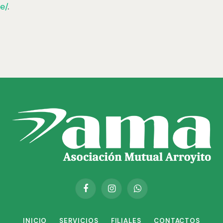
e/
.
Facebook
Instagram
WhatsApp
INICIO
SERVICIOS
FILIALES
CONTACTOS