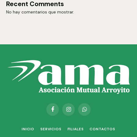
Recent Comments
No hay comentarios que mostrar.
Facebook
Instagram
WhatsApp
INICIO
SERVICIOS
FILIALES
CONTACTOS