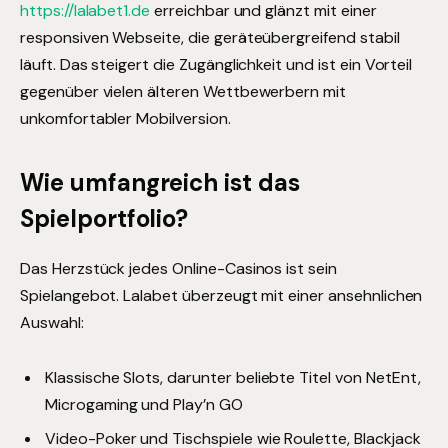
https://lalabet1.de
erreichbar und glänzt mit einer
responsiven Webseite, die geräteübergreifend stabil
läuft. Das steigert die Zugänglichkeit und ist ein Vorteil
gegenüber vielen älteren Wettbewerbern mit
unkomfortabler Mobilversion.
Wie umfangreich ist das
Spielportfolio?
Das Herzstück jedes Online-Casinos ist sein
Spielangebot. Lalabet überzeugt mit einer ansehnlichen
Auswahl:
Klassische Slots, darunter beliebte Titel von NetEnt,
Microgaming und Play’n GO
Video-Poker und Tischspiele wie Roulette, Blackjack