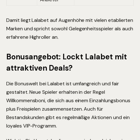
Damit liegt Lalabet auf Augenhöhe mit vielen etablierten
Marken und spricht sowohl Gelegenheitsspieler als auch
erfahrene Highroller an.
Bonusangebot: Lockt Lalabet mit
attraktiven Deals?
Die Bonuswelt bei Lalabet ist umfangreich und fair
gestaltet. Neue Spieler erhalten in der Regel
Willkommensboni, die sich aus einem Einzahlungsbonus
plus Freispielen zusammensetzen. Auch für
Bestandskunden gibt es regelmäßige Aktionen und ein
loyales VIP-Programm.