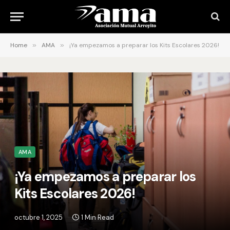
Home
»
AMA
»
¡Ya empezamos a preparar los Kits Escolares 2026!
AMA
¡Ya empezamos a preparar los
Kits Escolares 2026!
octubre 1, 2025
1 Min Read